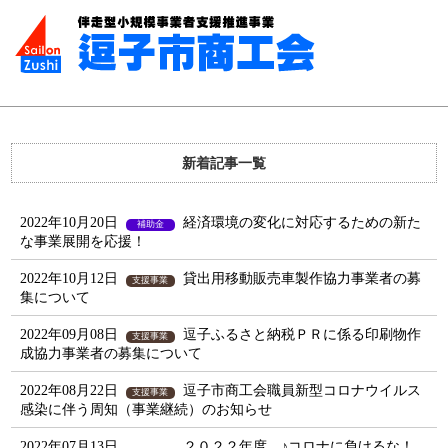
新着記事一覧
2022年10月20日
経済環境の変化に対応するための新た
補助金
な事業展開を応援！
2022年10月12日
貸出用移動販売車製作協力事業者の募
支援事業
集について
2022年09月08日
逗子ふるさと納税ＰＲに係る印刷物作
支援事業
成協力事業者の募集について
2022年08月22日
逗子市商工会職員新型コロナウイルス
支援事業
感染に伴う周知（事業継続）のお知らせ
2022年07月13日
２０２２年度 ♪コロナに負けるな！
健康福祉事業