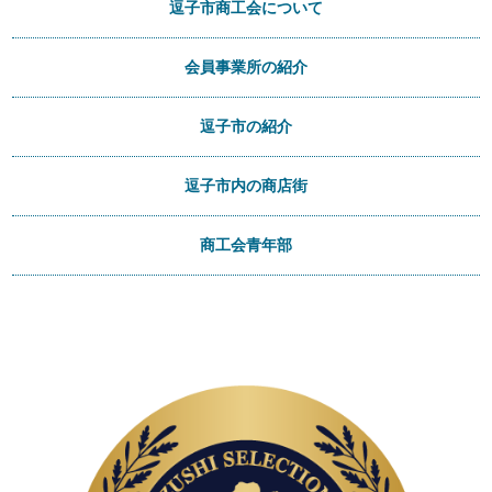
逗子市商工会について
会員事業所の紹介
逗子市の紹介
逗子市内の商店街
商工会青年部