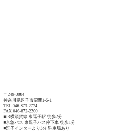
〒249-0004
神奈川県逗子市沼間1-5-1
TEL 046-873-2774
FAX 046-872-2300
■JR横須賀線 東逗子駅 徒歩2分
■京急バス 東逗子バス停下車 徒歩1分
■逗子インターより3分 駐車場あり