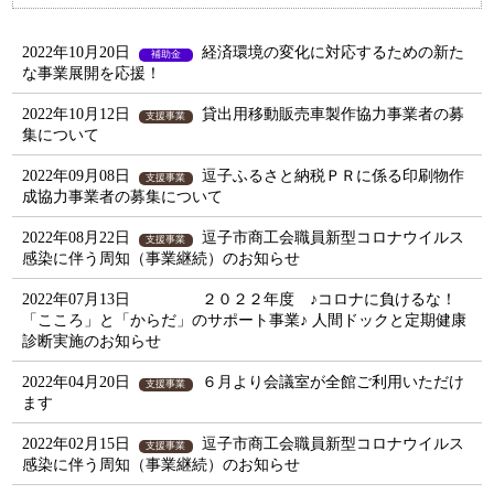
2022年10月20日
経済環境の変化に対応するための新た
補助金
な事業展開を応援！
2022年10月12日
貸出用移動販売車製作協力事業者の募
支援事業
集について
2022年09月08日
逗子ふるさと納税ＰＲに係る印刷物作
支援事業
成協力事業者の募集について
2022年08月22日
逗子市商工会職員新型コロナウイルス
支援事業
感染に伴う周知（事業継続）のお知らせ
2022年07月13日
２０２２年度 ♪コロナに負けるな！
健康福祉事業
「こころ」と「からだ」のサポート事業♪ 人間ドックと定期健康
診断実施のお知らせ
2022年04月20日
６月より会議室が全館ご利用いただけ
支援事業
ます
2022年02月15日
逗子市商工会職員新型コロナウイルス
支援事業
感染に伴う周知（事業継続）のお知らせ