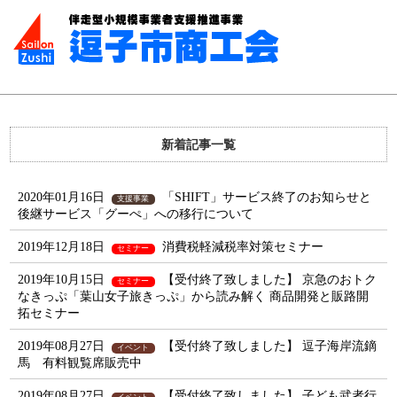
新着記事一覧
2020年01月16日
「SHIFT」サービス終了のお知らせと
支援事業
後継サービス「グーぺ」への移行について
2019年12月18日
消費税軽減税率対策セミナー
セミナー
2019年10月15日
【受付終了致しました】 京急のおトク
セミナー
なきっぷ「葉山女子旅きっぷ」から読み解く 商品開発と販路開
拓セミナー
2019年08月27日
【受付終了致しました】 逗子海岸流鏑
イベント
馬 有料観覧席販売中
2019年08月27日
【受付終了致しました】 子ども武者行
イベント