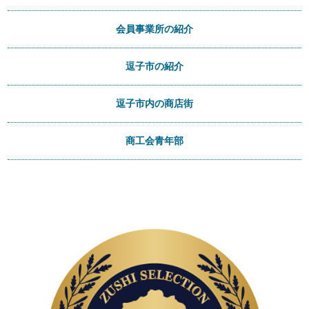
会員事業所の紹介
逗子市の紹介
逗子市内の商店街
商工会青年部