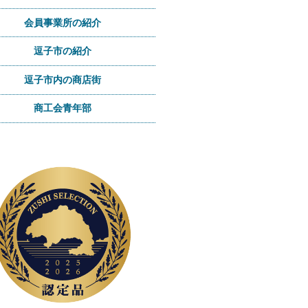
会員事業所の紹介
逗子市の紹介
逗子市内の商店街
商工会青年部