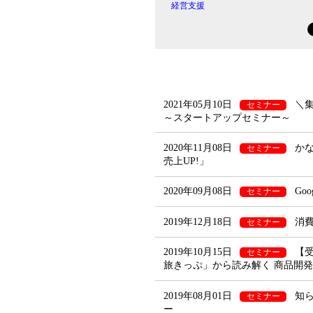
経営支援
2021年05月10日
＼
セミナー
～スタートアップセミナー～
2020年11月08日
かな
セミナー
売上UP!」
2020年09月08日
Go
セミナー
2019年12月18日
消
セミナー
2019年10月15日
【
セミナー
旅きっぷ」から読み解く 商品開
2019年08月01日
知
セミナー
ー