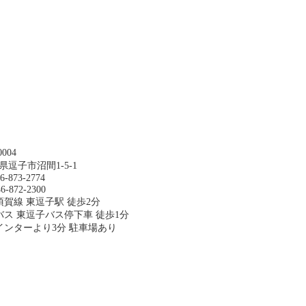
0004
県逗子市沼間1-5-1
6-873-2774
6-872-2300
横須賀線 東逗子駅 徒歩2分
バス 東逗子バス停下車 徒歩1分
インターより3分 駐車場あり