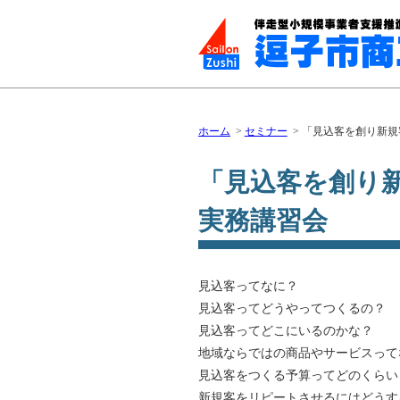
ホーム
セミナー
「見込客を創り新規
「見込客を創り
実務講習会
見込客ってなに？
見込客ってどうやってつくるの？
見込客ってどこにいるのかな？
地域ならではの商品やサービスって
見込客をつくる予算ってどのくらい
新規客をリピートさせるにはどうす