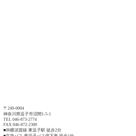
〒249-0004
神奈川県逗子市沼間1-5-1
TEL 046-873-2774
FAX 046-872-2300
■JR横須賀線 東逗子駅 徒歩2分
■京急バス 東逗子バス停下車 徒歩1分