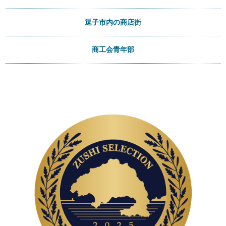
逗子市内の商店街
商工会青年部