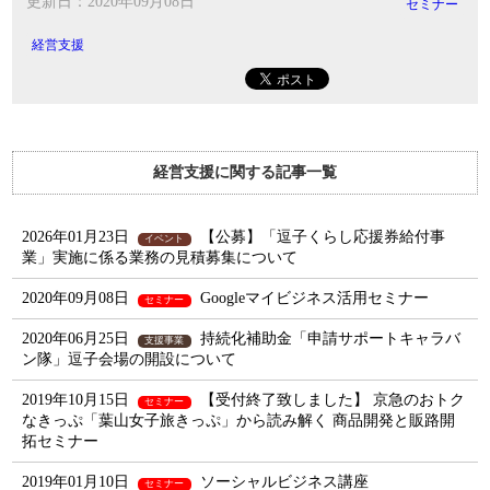
更新日：2020年09月08日
セミナー
経営支援
経営支援に関する記事一覧
2026年01月23日
【公募】「逗子くらし応援券給付事
イベント
業」実施に係る業務の見積募集について
2020年09月08日
Googleマイビジネス活用セミナー
セミナー
2020年06月25日
持続化補助金「申請サポートキャラバ
支援事業
ン隊」逗子会場の開設について
2019年10月15日
【受付終了致しました】 京急のおトク
セミナー
なきっぷ「葉山女子旅きっぷ」から読み解く 商品開発と販路開
拓セミナー
2019年01月10日
ソーシャルビジネス講座
セミナー