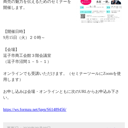
商売の魅力を伝えるためのセミナーを
開催します。
【開催日時】
9月15日（火）２０時～
【会場】
逗子市商工会館３階会議室
（逗子市沼間１－５－１）
オンラインでも受講いただけます。（セミナーツールにZoomを使
用します）
お申し込みは会場・オンラインともに次のURLからお申込み下さ
い。
https://ws.formzu.net/fgen/S61489456/