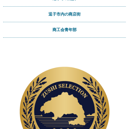
逗子市内の商店街
商工会青年部