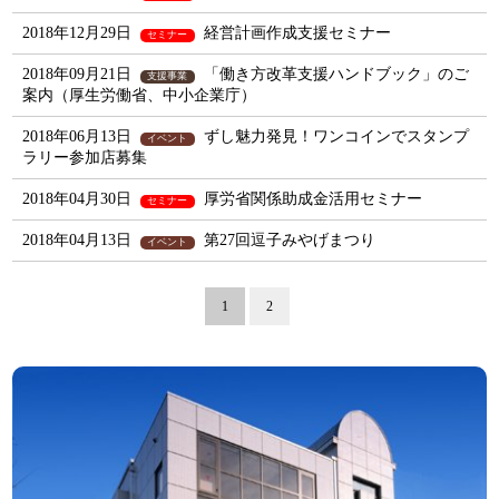
2018年12月29日
経営計画作成支援セミナー
セミナー
2018年09月21日
「働き方改革支援ハンドブック」のご
支援事業
案内（厚生労働省、中小企業庁）
2018年06月13日
ずし魅力発見！ワンコインでスタンプ
イベント
ラリー参加店募集
2018年04月30日
厚労省関係助成金活用セミナー
セミナー
2018年04月13日
第27回逗子みやげまつり
イベント
1
2