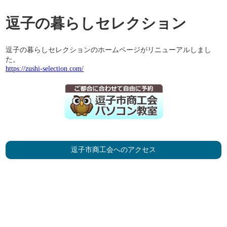
逗子の暮らしセレクション
逗子の暮らしセレクションのホームページがリニューアルしまし
た。
https://zushi-selection.com/
逗子市商工会へのアクセス