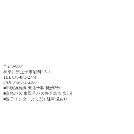
〒249-0004
神奈川県逗子市沼間1-5-1
TEL 046-873-2774
FAX 046-872-2300
■JR横須賀線 東逗子駅 徒歩2分
■京急バス 東逗子バス停下車 徒歩1分
■逗子インターより3分 駐車場あり