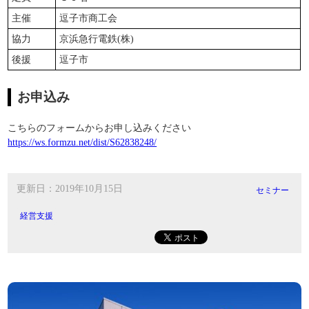
主催
逗子市商工会
協力
京浜急行電鉄(株)
後援
逗子市
お申込み
こちらのフォームからお申し込みください
https://ws.formzu.net/dist/S62838248/
更新日：2019年10月15日
セミナー
経営支援