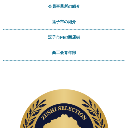
会員事業所の紹介
逗子市の紹介
逗子市内の商店街
商工会青年部