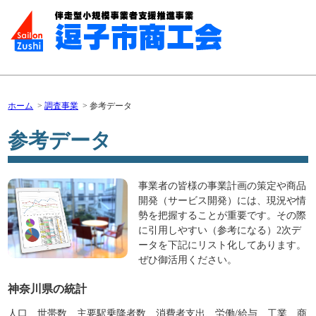
ホーム
調査事業
参考データ
参考データ
事業者の皆様の事業計画の策定や商品
開発（サービス開発）には、現況や情
勢を把握することが重要です。その際
に引用しやすい（参考になる）2次デ
ータを下記にリスト化してあります。
ぜひ御活用ください。
神奈川県の統計
人口、世帯数、主要駅乗降者数、消費者支出、労働/給与、工業、商