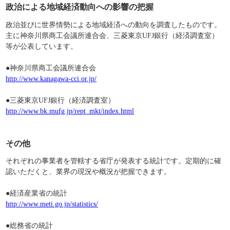
政治による地域経済動向への影響の把握
政治並びに世界情勢による地域経済への動向を調査したものです。
主に神奈川県商工会議所連合会、三菱東京UFJ銀行（経済調査室）
等が公表しています。
●神奈川県商工会議所連合会
http://www.kanagawa-cci.or.jp/
●三菱東京UFJ銀行（経済調査室）
http://www.bk.mufg.jp/rept_mkt/index.html
その他
それぞれの事業者を管轄する省庁が発表する統計です。定期的に確
認いただくと、業界の現況や概況が把握できます。
●経済産業省の統計
http://www.meti.go.jp/statistics/
●総務省の統計