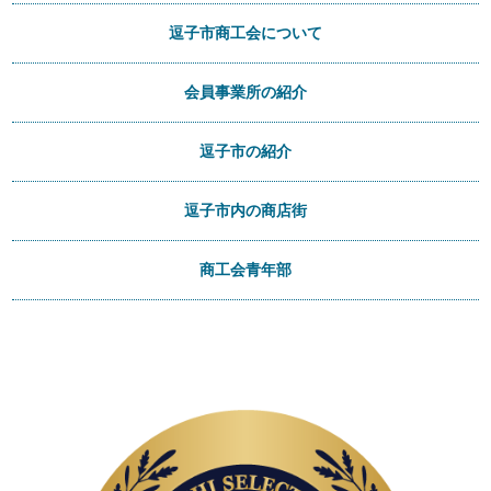
逗子市商工会について
会員事業所の紹介
逗子市の紹介
逗子市内の商店街
商工会青年部