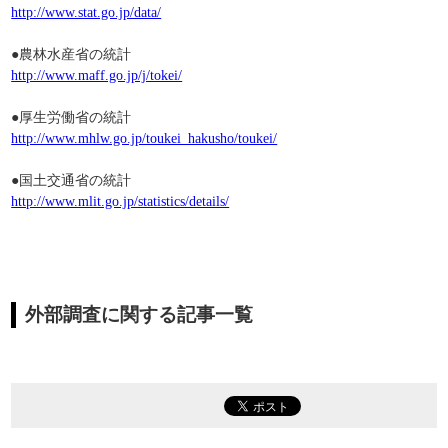
http://www.stat.go.jp/data/
●農林水産省の統計
http://www.maff.go.jp/j/tokei/
●厚生労働省の統計
http://www.mhlw.go.jp/toukei_hakusho/toukei/
●国土交通省の統計
http://www.mlit.go.jp/statistics/details/
外部調査に関する記事一覧