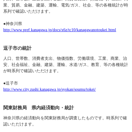
業、貿易、金融、建築、運輸、電気/ガス、社会、等の各種統計が時
系列で確認いただけます。
●神奈川県
http://www.pref.kanagawa.jp/docs/x6z/tc10/kanagawanotoukei.html
逗子市の統計
人口、世帯数、消費者支出、物価指数、労働環境、工業、商業、治
安、社会福祉、金融、建築、運輸、水道/ガス、教育、等の各種統計
が時系列で確認いただけます。
●逗子市
http://www.city.zushi.kanagawa.jp/syokan/soumu/tokei/
関東財務局 県内経済動向・統計
神奈川県の経済動向を関東財務局が調査したものです。時系列で確
認いただけます。