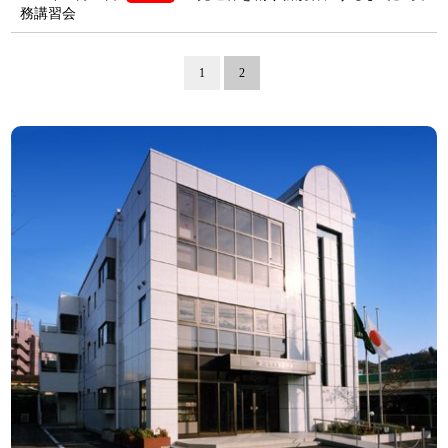
務講習会
1
2