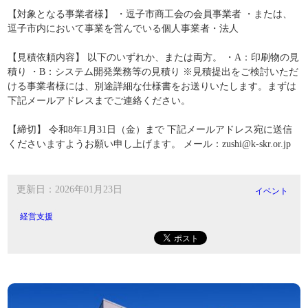
【対象となる事業者様】 ・逗子市商工会の会員事業者 ・または、
逗子市内において事業を営んでいる個人事業者・法人
【見積依頼内容】 以下のいずれか、または両方。 ・A：印刷物の見
積り ・B：システム開発業務等の見積り ※見積提出をご検討いただ
ける事業者様には、別途詳細な仕様書をお送りいたします。まずは
下記メールアドレスまでご連絡ください。
【締切】 令和8年1月31日（金）まで 下記メールアドレス宛に送信
くださいますようお願い申し上げます。 メール：zushi@k-skr.or.jp
更新日：2026年01月23日
イベント
経営支援