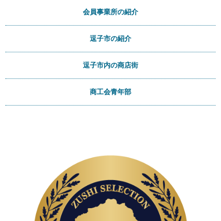
会員事業所の紹介
逗子市の紹介
逗子市内の商店街
商工会青年部