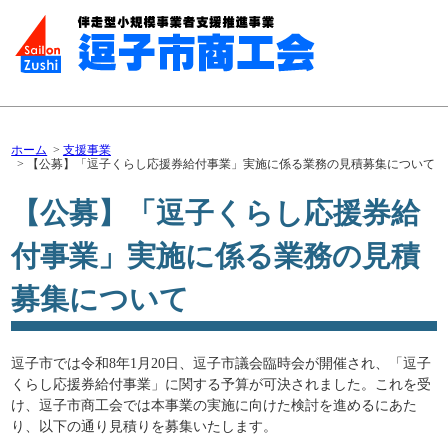
ホーム
支援事業
【公募】「逗子くらし応援券給付事業」実施に係る業務の見積募集について
【公募】「逗子くらし応援券給
付事業」実施に係る業務の見積
募集について
逗子市では令和8年1月20日、逗子市議会臨時会が開催され、「逗子
くらし応援券給付事業」に関する予算が可決されました。これを受
け、逗子市商工会では本事業の実施に向けた検討を進めるにあた
り、以下の通り見積りを募集いたします。