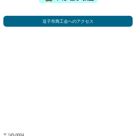
逗子市商工会へのアクセス
〒249-0004