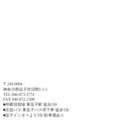
〒249-0004
神奈川県逗子市沼間1-5-1
TEL 046-873-2774
FAX 046-872-2300
■JR横須賀線 東逗子駅 徒歩2分
■京急バス 東逗子バス停下車 徒歩1分
■逗子インターより3分 駐車場あり