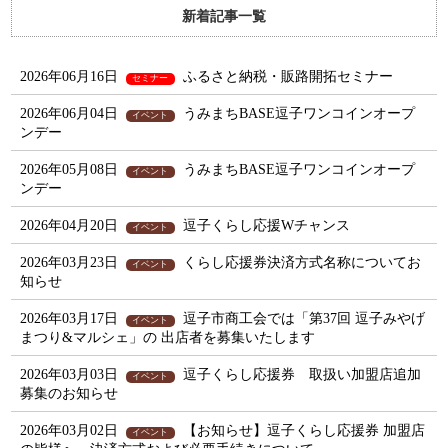
新着記事一覧
2026年06月16日
ふるさと納税・販路開拓セミナー
セミナー
2026年06月04日
うみまちBASE逗子ワンコインオープ
イベント
ンデー
2026年05月08日
うみまちBASE逗子ワンコインオープ
イベント
ンデー
2026年04月20日
逗子くらし応援Wチャンス
イベント
2026年03月23日
くらし応援券決済方式名称についてお
イベント
知らせ
2026年03月17日
逗子市商工会では「第37回 逗子みやげ
イベント
まつり&マルシェ」の 出店者を募集いたします
2026年03月03日
逗子くらし応援券 取扱い加盟店追加
イベント
募集のお知らせ
2026年03月02日
【お知らせ】逗子くらし応援券 加盟店
イベント