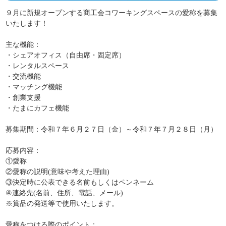
９月に新規オープンする商工会コワーキングスペースの愛称を募集
いたします！
主な機能：
・シェアオフィス（自由席・固定席）
・レンタルスペース
・交流機能
・マッチング機能
・創業支援
・たまにカフェ機能
募集期間：令和７年６月２７日（金）～令和７年７月２８日（月）
応募内容：
①愛称
②愛称の説明(意味や考えた理由)
③決定時に公表できる名前もしくはペンネーム
④連絡先(名前、住所、電話、メール)
※賞品の発送等で使用いたします。
愛称をつける際のポイント：