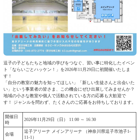
逗子の子どもたちと地域の学びをつなぐ、習い事に特化したイベン
ト「ならいごとハッケン！」を2026年11月29日に初開催いたしま
す！
「自分の教室の魅力を知ってほしい」「新しい生徒さんと出会いた
い」という事業者の皆さま、この機会にぜひ出展してみませんか？
地域の小さな教室や個人で活動されている方の応募も大歓迎で
す！ ジャンルを問わず、たくさんのご応募をお待ちしております。
開催日
2026年11月29日（日） 11:00 ～ 16:30
時
逗子アリーナ メインアリーナ （神奈川県逗子市池子1-
会場
11-1）