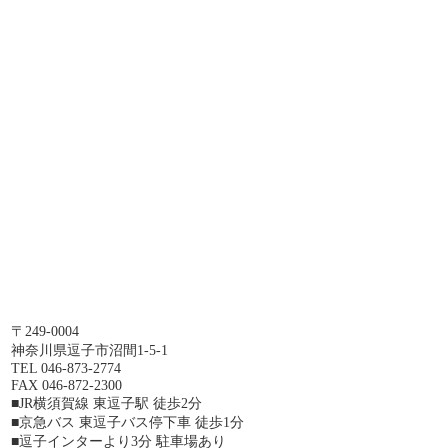
〒249-0004
神奈川県逗子市沼間1-5-1
TEL 046-873-2774
FAX 046-872-2300
■JR横須賀線 東逗子駅 徒歩2分
■京急バス 東逗子バス停下車 徒歩1分
■逗子インターより3分 駐車場あり