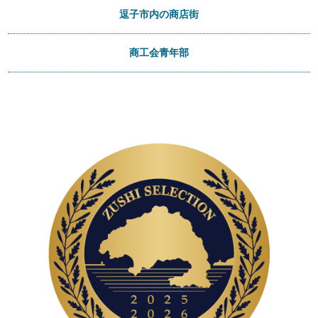
逗子市内の商店街
商工会青年部