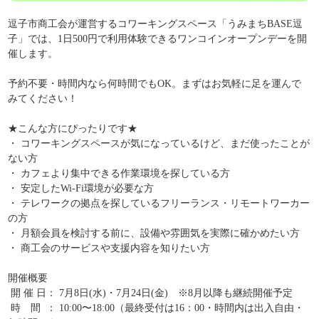
逗子市商工会が運営するコワーキングスペース「うみまちBASE逗
子」では、1日500円で利用体験できるワンコインオープンデーを開
催します。
予約不要・時間内なら何時間でもOK。まずはお気軽に足を運んで
みてください！
★こんな方にぴったりです★
・ コワーキングスペースが気になっているけど、まだ使ったことが
ない方
・ カフェより集中できる作業環境を探している方
・ 安定したWi-Fi環境が必要な方
・ テレワークの拠点を探しているフリーランス・リモートワーカー
の方
・ 月額会員を検討する前に、設備や雰囲気を実際に確かめたい方
・ 商工会のサービスや支援内容を知りたい方
開催概要
開 催 日： 7月8日(水)・7月24日(金) ※8月以降も継続開催予定
時 間 ： 10:00〜18:00（最終受付は16：00・時間内は出入自由・