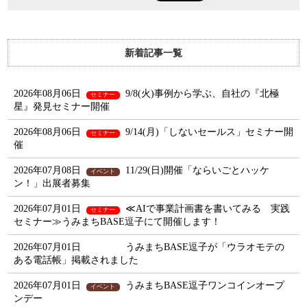
新着記事一覧
2026年08月06日
9/8(火)事例から学ぶ、自社の『北極
セミナー
星』発見セミナー開催
2026年08月06日
9/14(月)「しないセールス」セミナー開
セミナー
催
2026年07月08日
11/29(日)開催「ならいごとハッケ
イベント
ン！」出展者募集
2026年07月01日
≪AIで事業計画書を書いてみる 実践
セミナー
セミナー≫うみまちBASE逗子にて開催します！
2026年07月01日
うみまちBASE逗子が「ウラオモテの
ある電話帳」掲載されました
2026年07月01日
うみまちBASE逗子ワンコインオープ
イベント
ンデー