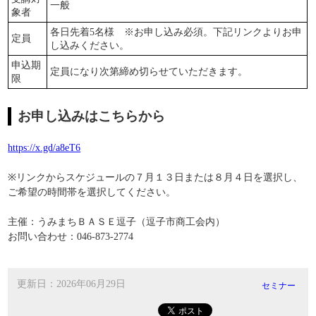
一般
象者
各日先着5名様 ※お申し込み必須。下記リンクよりお申
定員
し込みください。
申込期
定員になり次第締め切らせていただきます。
限
お申し込みはこちらから
https://x.gd/a8eT6
※リンクからスケジュールの７月１３日または８月４日を選択し、
ご希望の時間帯を選択してください。
主催：うみまちＢＡＳＥ逗子（逗子市商工会内）
お問い合わせ：046-873-2774
更新日：2026年06月29日
セミナー