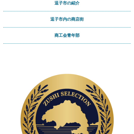
逗子市の紹介
逗子市内の商店街
商工会青年部