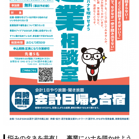
悩みのタネを共有し、事業にハナを咲かせよう