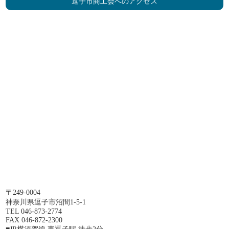
逗子市商工会へのアクセス
〒249-0004
神奈川県逗子市沼間1-5-1
TEL 046-873-2774
FAX 046-872-2300
■JR横須賀線 東逗子駅 徒歩2分